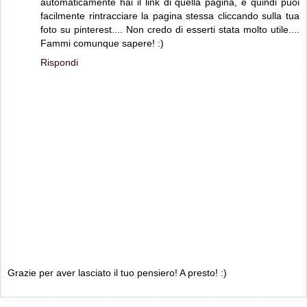
automaticamente hai il link di quella pagina, e quindi puoi
facilmente rintracciare la pagina stessa cliccando sulla tua
foto su pinterest.... Non credo di esserti stata molto utile....
Fammi comunque sapere! :)
Rispondi
Grazie per aver lasciato il tuo pensiero! A presto! :)