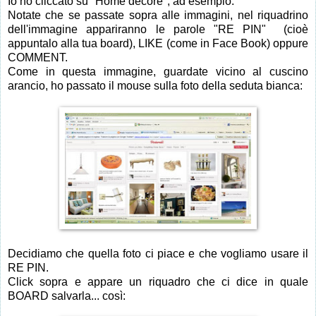
Io ho cliccato su "Home decore", ad esempio.
Notate che se passate sopra alle immagini, nel riquadrino
dell'immagine appariranno le parole "RE PIN" (cioè
appuntalo alla tua board), LIKE (come in Face Book) oppure
COMMENT.
Come in questa immagine, guardate vicino al cuscino
arancio, ho passato il mouse sulla foto della seduta bianca:
Decidiamo che quella foto ci piace e che vogliamo usare il
RE PIN.
Click sopra e appare un riquadro che ci dice in quale
BOARD salvarla... così: