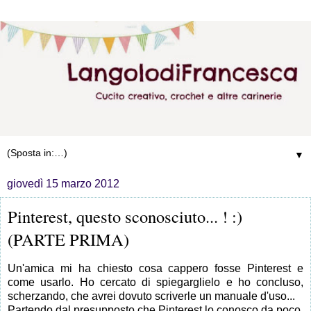
▼
giovedì 15 marzo 2012
Pinterest, questo sconosciuto... ! :)
(PARTE PRIMA)
Un'amica mi ha chiesto cosa cappero fosse Pinterest e
come usarlo. Ho cercato di spiegarglielo e ho concluso,
scherzando, che avrei dovuto scriverle un manuale d'uso...
Partendo dal presupposto che Pinterest lo conosco da poco,