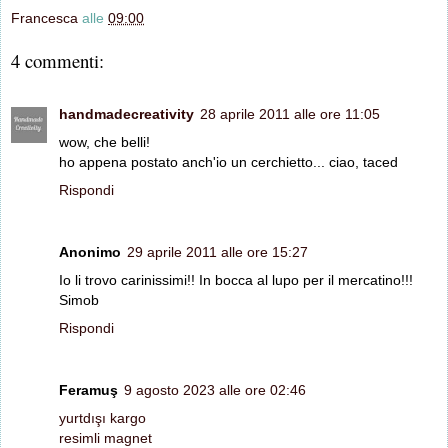
Francesca
alle
09:00
4 commenti:
handmadecreativity
28 aprile 2011 alle ore 11:05
wow, che belli!
ho appena postato anch'io un cerchietto... ciao, taced
Rispondi
Anonimo
29 aprile 2011 alle ore 15:27
Io li trovo carinissimi!! In bocca al lupo per il mercatino!!!
Simob
Rispondi
Feramuş
9 agosto 2023 alle ore 02:46
yurtdışı kargo
resimli magnet