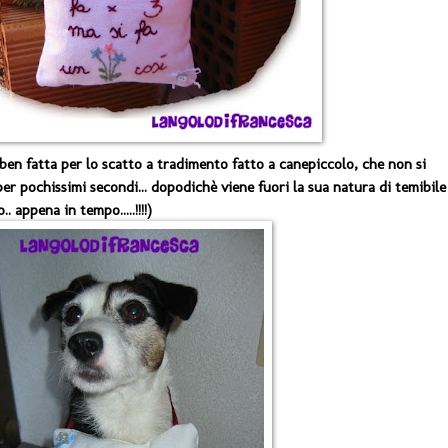
ben fatta per lo scatto a tradimento fatto a canepiccolo, che non si
per pochissimi secondi... dopodichè viene fuori la sua natura di temibile
.. appena in tempo.....!!!!)