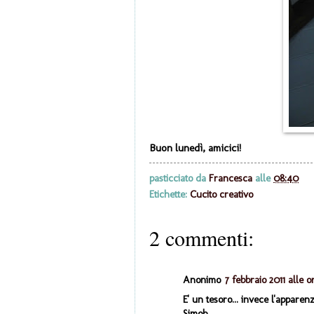
Buon lunedì, amicici!
pasticciato da
Francesca
alle
08:40
Etichette:
Cucito creativo
2 commenti:
Anonimo
7 febbraio 2011 alle o
E' un tesoro... invece l'appare
Simob