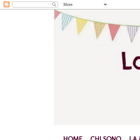
HOME
CHI SONO
LA