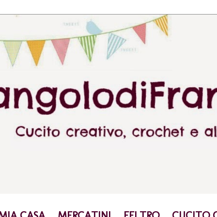
 MIA CASA
MERCATINI
FELTRO
CUCITO 