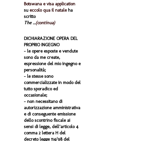
Botswana e visa application
su
eccolo qua il natale
ha
scritto
The ...
(continua)
DICHIARAZIONE OPERA DEL
PROPRIO INGEGNO
- le opere esposte e vendute
sono da me create,
espressione del mio ingegno e
personalità;
- le stesse sono
commercializzate in modo del
tutto sporadico ed
occasionale;
- non necessitano di
autorizzazione amministrativa
e di conseguente emissione
dello scontrino fiscale ai
sensi di legge, dell’articolo 4
comma 2 lettera H del
decreto legge 114/98 del