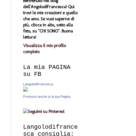
Benvenuto nel blog
dell'AngolodiFrancesca! Qui
trovi le mie creazioni e quello
che amo. Se vuoi saperne di
più, clicca in alto, sotto alla
foto, su "CHI SONO". Buona
lettura!
Visualizza il mio profilo
completo
La mia PAGINA
su FB
LangolodiFrancesca
Promuovi anche tu la tua Pagina
Langolodifrance
sca consiglia: