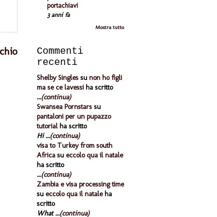
portachiavi
3 anni fa
Mostra tutto
chio
Commenti
recenti
Shelby Singles
su
non ho figli
ma se ce lavessi
ha scritto
...
(continua)
Swansea Pornstars
su
pantaloni per un pupazzo
tutorial
ha scritto
Hi ...
(continua)
visa to Turkey from south
Africa
su
eccolo qua il natale
ha scritto
...
(continua)
Zambia e visa processing time
su
eccolo qua il natale
ha
scritto
What ...
(continua)