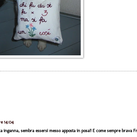
re 14:04
nza inganna, sembra essersi messo apposta in posa!! E come sempre brava Fr