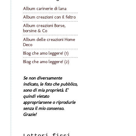
Album carinerie di lana
Album creazioni con il feltro
Album creazioni Borse,
borsine & Co
Album delle creazioni Home
Deco
Blog che amo leggere! (1)
Blog che amo leggere! (2)
Se non diversamente
indicato, le foto che pubblico,
sono di mia proprietà. E'
quindi vietato
appropriarsene o riprodurle
senza il mio consenso.
Grazie!