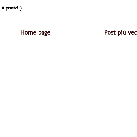
 A presto! :)
Home page
Post più vec