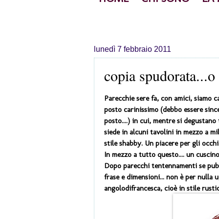
lunedì 7 febbraio 2011
copia spudorata...o 
Parecchie sere fa, con amici, siamo 
posto carinissimo (debbo essere sincera
posto....) in cui, mentre si degustano 
siede in alcuni tavolini in mezzo a mil
stile shabby. Un piacere per gli occhi
In mezzo a tutto questo.... un cusci
Dopo parecchi tentennamenti se pubbl
frase e dimensioni... non è per nulla u
angolodifrancesca, cioè in stile rusti