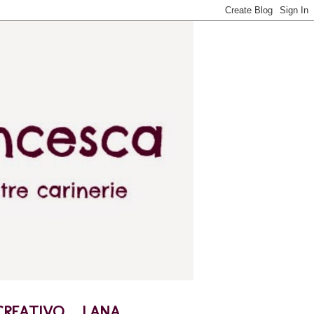
CREATIVO
LANA