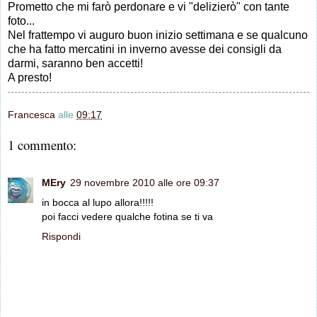
Prometto che mi farò perdonare e vi "delizierò" con tante
foto...
Nel frattempo vi auguro buon inizio settimana e se qualcuno
che ha fatto mercatini in inverno avesse dei consigli da
darmi, saranno ben accetti!
A presto!
Francesca
alle
09:17
1 commento:
MEry
29 novembre 2010 alle ore 09:37
in bocca al lupo allora!!!!!
poi facci vedere qualche fotina se ti va
Rispondi