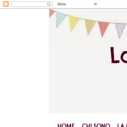
HOME
CHI SONO
LA