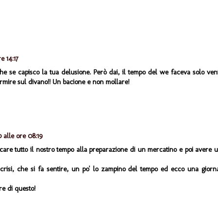
e 14:17
e se capisco la tua delusione. Però dai, il tempo del we faceva solo ven
ormire sul divano!! Un bacione e non mollare!
 alle ore 08:19
care tutto il nostro tempo alla preparazione di un mercatino e poi avere 
 crisi, che si fa sentire, un po' lo zampino del tempo ed ecco una giorn
e di questo!