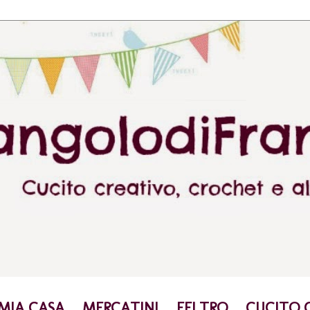
 MIA CASA
MERCATINI
FELTRO
CUCITO 