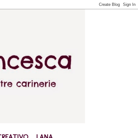
CREATIVO
LANA