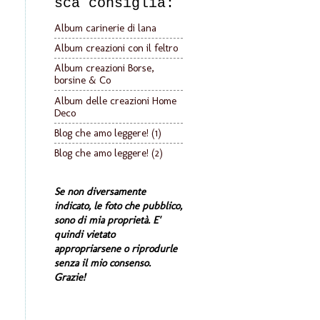
sca consiglia:
Album carinerie di lana
Album creazioni con il feltro
Album creazioni Borse,
borsine & Co
Album delle creazioni Home
Deco
Blog che amo leggere! (1)
Blog che amo leggere! (2)
Se non diversamente
indicato, le foto che pubblico,
sono di mia proprietà. E'
quindi vietato
appropriarsene o riprodurle
senza il mio consenso.
Grazie!