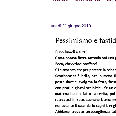
lunedì 21 giugno 2010
Pessimismo e fastid
Buon lunedì a tutti!
Come poteva finire secondo voi una gi
Ecco, chevvelodicoaffare?
Ci siamo scolate per portare la roba 
Sciarborasca è bella, per lo meno il
posto dove si svolgeva la festa, fos
con prati e giochi per bimbi, c'è un 
materna hanno fatto la recita, poi c
(cercateli in rete, suonano benissim
nonostante il calendario segni il 19 gi
Abbiamo trovato un'accoglienza calo