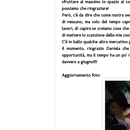
sfruttare al massimo lo spazio al c
possiamo che ringraziare!
Però, c'è da dire che come nostra sec
di nessuno, ma solo del tempo capri
lavori, di capire se creiamo cose che
di mettere lo scatolone delle mie cosi
C'è in ballo qualche altro mercatino 
il momento, ringrazio Daniela che c
opportunità, ma il tempo ha un po' ro
davvero a giugno!!!!
Aggiornamento foto: