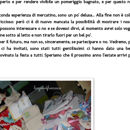
operto e per rendere vivibile un pomeriggio bagnato, e per questo 
onda esperienza di mercatino, sono un po' delusa... Alla fine non è co
ccioso: però ci è di nuovo mancata la possibilità di mostrare i nos
 possono interessare o no e se dovessi dirvi, al momento avrei solo vog
ne sotto al letto e non tirarlo fuori per un bel po'.
per il futuro, ma non so, sinceramente, se partecipare o no. Vedremo, 
i ha invitati, sono stati tutti gentilissimi: ci hanno dato una be
vinato la festa a tutti. Speriamo che il prossimo anno l'estate arrivi 