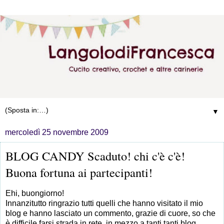
▼
mercoledì 25 novembre 2009
BLOG CANDY Scaduto! chi c'è c'è!
Buona fortuna ai partecipanti!
Ehi, buongiorno!
Innanzitutto ringrazio tutti quelli che hanno visitato il mio
blog e hanno lasciato un commento, grazie di cuore, so che
è difficile farsi strada in rete, in mezzo a tanti tanti blog