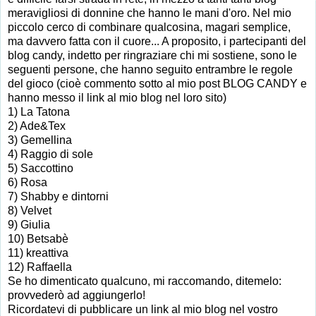
meravigliosi di donnine che hanno le mani d'oro. Nel mio
piccolo cerco di combinare qualcosina, magari semplice,
ma davvero fatta con il cuore... A proposito, i partecipanti del
blog candy, indetto per ringraziare chi mi sostiene, sono le
seguenti persone, che hanno seguito entrambre le regole
del gioco (cioè commento sotto al mio post BLOG CANDY e
hanno messo il link al mio blog nel loro sito)
1) La Tatona
2) Ade&Tex
3) Gemellina
4) Raggio di sole
5) Saccottino
6) Rosa
7) Shabby e dintorni
8) Velvet
9) Giulia
10) Betsabè
11) kreattiva
12) Raffaella
Se ho dimenticato qualcuno, mi raccomando, ditemelo:
provvederò ad aggiungerlo!
Ricordatevi di pubblicare un link al mio blog nel vostro