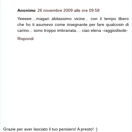
Anonimo
26 novembre 2009 alle ore 09:58
Yeeeee....magari abitassimo vicine... con il tempo libero
che ho ti asumevo come insegnante per fare qualcosin di
carino... sono troppo imbranata.... ciao elena -raggiodisole-
Rispondi
Grazie per aver lasciato il tuo pensiero! A presto! :)