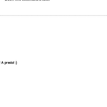
 A presto! :)