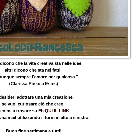
dicono che la vita creativa sta nelle idee,
altri dicono che sta nei fatti.
unque sempre l'amore per qualcosa."
(Clarissa Pinkola Estes)
desideri adottare una mia creazione,
se vuoi curiosare ciò che creo,
ienimi a trovare su Fb
QUI IL LINK
una mail utilizzando il form in alto a sinistra.
Buon fine settimana a tutti!