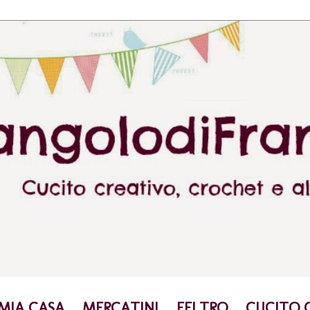
 MIA CASA
MERCATINI
FELTRO
CUCITO 