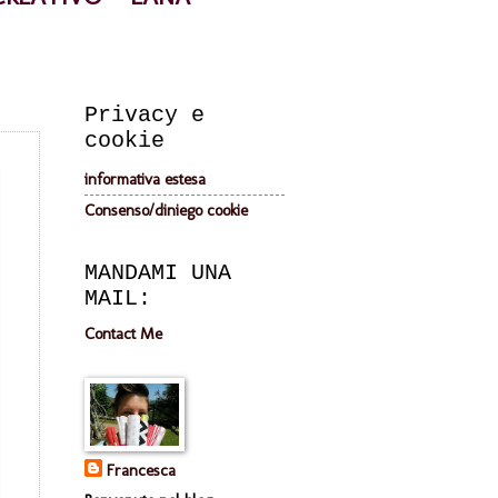
Privacy e
cookie
informativa estesa
Consenso/diniego cookie
MANDAMI UNA
MAIL:
Contact Me
Francesca