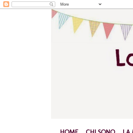
HOME
CHI SONO
LA