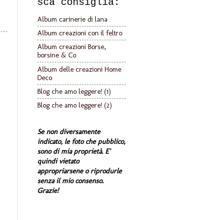
sca consiglia:
Album carinerie di lana
Album creazioni con il feltro
Album creazioni Borse,
borsine & Co
Album delle creazioni Home
Deco
Blog che amo leggere! (1)
Blog che amo leggere! (2)
Se non diversamente
indicato, le foto che pubblico,
sono di mia proprietà. E'
quindi vietato
appropriarsene o riprodurle
senza il mio consenso.
Grazie!