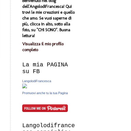
Benvenuto nel blog
dell'AngolodiFrancesca! Qui
trovi le mie creazioni e quello
che amo. Se vuoi saperne di
più, clicca in alto, sotto alla
foto, su "CHI SONO". Buona
lettura!
Visualizza il mio profilo
completo
La mia PAGINA
su FB
LangolodiFrancesca
Promuovi anche tu la tua Pagina
Langolodifrance