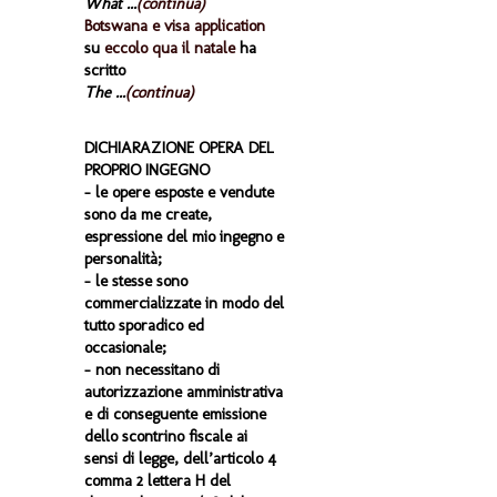
What ...
(continua)
Botswana e visa application
su
eccolo qua il natale
ha
scritto
The ...
(continua)
DICHIARAZIONE OPERA DEL
PROPRIO INGEGNO
- le opere esposte e vendute
sono da me create,
espressione del mio ingegno e
personalità;
- le stesse sono
commercializzate in modo del
tutto sporadico ed
occasionale;
- non necessitano di
autorizzazione amministrativa
e di conseguente emissione
dello scontrino fiscale ai
sensi di legge, dell’articolo 4
comma 2 lettera H del