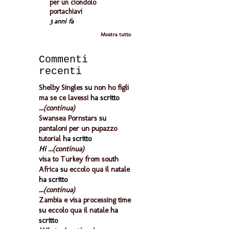
per un ciondolo
portachiavi
3 anni fa
Mostra tutto
Commenti
recenti
Shelby Singles
su
non ho figli
ma se ce lavessi
ha scritto
...
(continua)
Swansea Pornstars
su
pantaloni per un pupazzo
tutorial
ha scritto
Hi ...
(continua)
visa to Turkey from south
Africa
su
eccolo qua il natale
ha scritto
...
(continua)
Zambia e visa processing time
su
eccolo qua il natale
ha
scritto