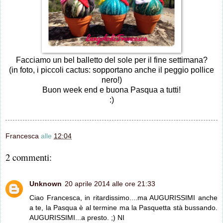
Facciamo un bel balletto del sole per il fine settimana?
(in foto, i piccoli cactus: sopportano anche il peggio pollice
nero!)
Buon week end e buona Pasqua a tutti!
:)
Francesca
alle
12:04
2 commenti:
Unknown
20 aprile 2014 alle ore 21:33
Ciao Francesca, in ritardissimo....ma AUGURISSIMI anche
a te, la Pasqua è al termine ma la Pasquetta stà bussando.
AUGURISSIMI...a presto. ;) NI