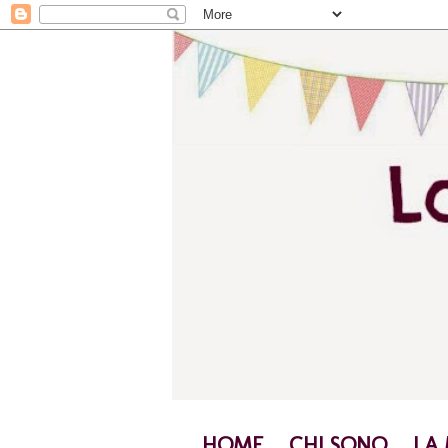
HOME
CHI SONO
LA