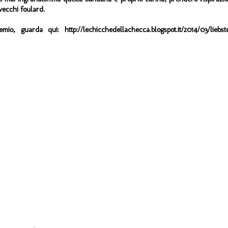
vecchi foulard.
, guarda qui: http://lechicchedellachecca.blogspot.it/2014/03/liebst