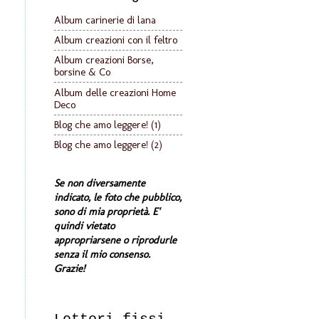
Album carinerie di lana
Album creazioni con il feltro
Album creazioni Borse,
borsine & Co
Album delle creazioni Home
Deco
Blog che amo leggere! (1)
Blog che amo leggere! (2)
Se non diversamente
indicato, le foto che pubblico,
sono di mia proprietà. E'
quindi vietato
appropriarsene o riprodurle
senza il mio consenso.
Grazie!