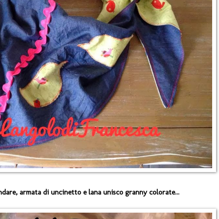
ndare, armata di uncinetto e lana unisco granny colorate...