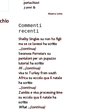
portachiavi
3 anni fa
Mostra tutto
chio
Commenti
recenti
Shelby Singles
su
non ho figli
ma se ce lavessi
ha scritto
...
(continua)
Swansea Pornstars
su
pantaloni per un pupazzo
tutorial
ha scritto
Hi ...
(continua)
visa to Turkey from south
Africa
su
eccolo qua il natale
ha scritto
...
(continua)
Zambia e visa processing time
su
eccolo qua il natale
ha
scritto
What ...
(continua)