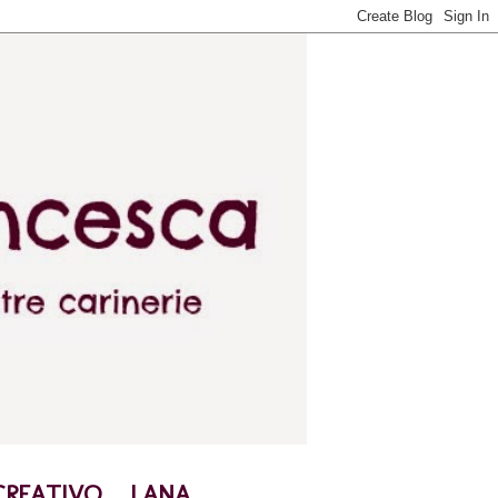
CREATIVO
LANA