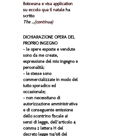
Botswana e visa application
su
eccolo qua il natale
ha
scritto
The ...
(continua)
DICHIARAZIONE OPERA DEL
PROPRIO INGEGNO
- le opere esposte e vendute
sono da me create,
espressione del mio ingegno e
personalità;
- le stesse sono
commercializzate in modo del
tutto sporadico ed
occasionale;
- non necessitano di
autorizzazione amministrativa
e di conseguente emissione
dello scontrino fiscale ai
sensi di legge, dell’articolo 4
comma 2 lettera H del
decreto legge 114/98 del