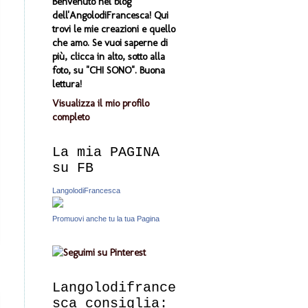
Benvenuto nel blog
dell'AngolodiFrancesca! Qui
trovi le mie creazioni e quello
che amo. Se vuoi saperne di
più, clicca in alto, sotto alla
foto, su "CHI SONO". Buona
lettura!
Visualizza il mio profilo
completo
La mia PAGINA
su FB
LangolodiFrancesca
Promuovi anche tu la tua Pagina
Langolodifrance
sca consiglia: