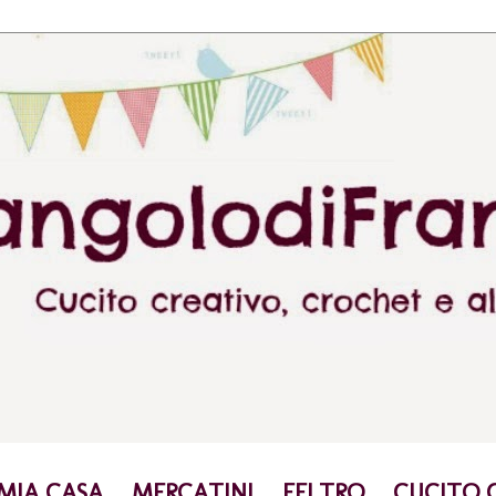
 MIA CASA
MERCATINI
FELTRO
CUCITO 