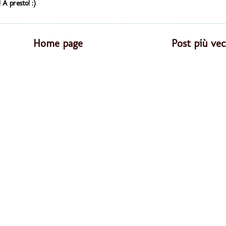
 A presto! :)
Home page
Post più vec