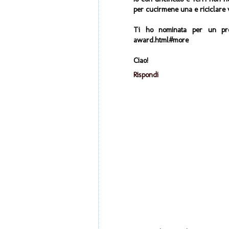
per cucirmene una e riciclare 
Ti ho nominata per un premio
award.html#more
Ciao!
Rispondi