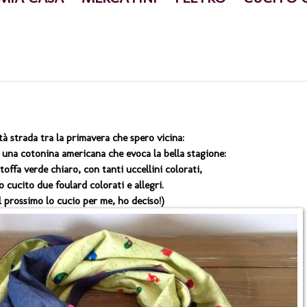
età strada tra la primavera che spero vicina:
 una cotonina americana che evoca la bella stagione:
toffa verde chiaro, con tanti uccellini colorati,
o cucito due foulard colorati e allegri.
Il prossimo lo cucio per me, ho deciso!)