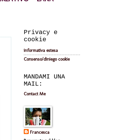
Privacy e
cookie
informativa estesa
Consenso/diniego cookie
MANDAMI UNA
MAIL:
Contact Me
Francesca