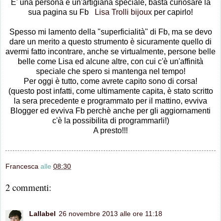
E' una persona e un'artigiana speciale, basta curiosare la
sua pagina su Fb
Lisa Trolli bijoux
per capirlo!
Spesso mi lamento della "superficialità" di Fb, ma se devo
dare un merito a questo strumento è sicuramente quello di
avermi fatto incontrare, anche se virtualmente, persone belle
belle come Lisa ed alcune altre, con cui c'è un'affinità
speciale che spero si mantenga nel tempo!
Per oggi è tutto, come avrete capito sono di corsa!
(questo post infatti, come ultimamente capita, è stato scritto
la sera precedente e programmato per il mattino, evviva
Blogger ed evviva Fb perchè anche per gli aggiornamenti
c'è la possibilita di programmarli!)
A presto!!!
Francesca
alle
08:30
2 commenti:
Lallabel
26 novembre 2013 alle ore 11:18