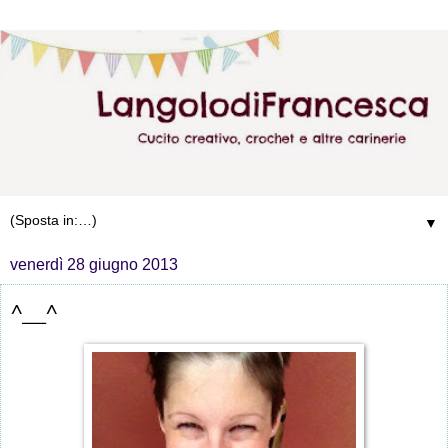
▼
venerdì 28 giugno 2013
^__^