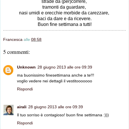
strade da (per)correre,
tramonti da guardare,
nasi umidi e orecchie morbide da carezzare,
baci da dare e da ricevere.
Buon fine settimana a tutti!
Francesca
alle
08:58
5 commenti:
Unknown
28 giugno 2013 alle ore 09:39
ma buonissimo finesettimana anche a te!!!
voglio vedere nei dettagli il vestitooooooo
Rispondi
airali
28 giugno 2013 alle ore 09:39
Il tuo sorriso è contagioso! buon fine settimana :)))
Rispondi