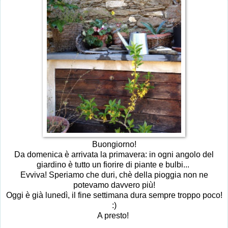
Buongiorno!
Da domenica è arrivata la primavera: in ogni angolo del
giardino è tutto un fiorire di piante e bulbi...
Evviva! Speriamo che duri, chè della pioggia non ne
potevamo davvero più!
Oggi è già lunedì, il fine settimana dura sempre troppo poco!
:)
A presto!