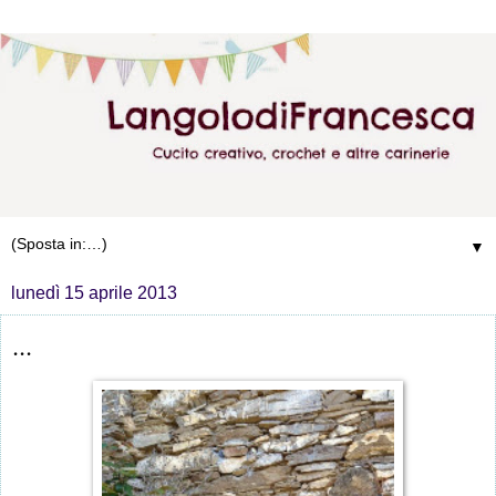
▼
lunedì 15 aprile 2013
...