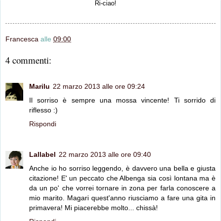
Ri-ciao!
Francesca
alle
09:00
4 commenti:
Marilu
22 marzo 2013 alle ore 09:24
Il sorriso è sempre una mossa vincente! Ti sorrido di
riflesso :)
Rispondi
Lallabel
22 marzo 2013 alle ore 09:40
Anche io ho sorriso leggendo, è davvero una bella e giusta
citazione! E' un peccato che Albenga sia così lontana ma è
da un po' che vorrei tornare in zona per farla conoscere a
mio marito. Magari quest'anno riusciamo a fare una gita in
primavera! Mi piacerebbe molto... chissà!