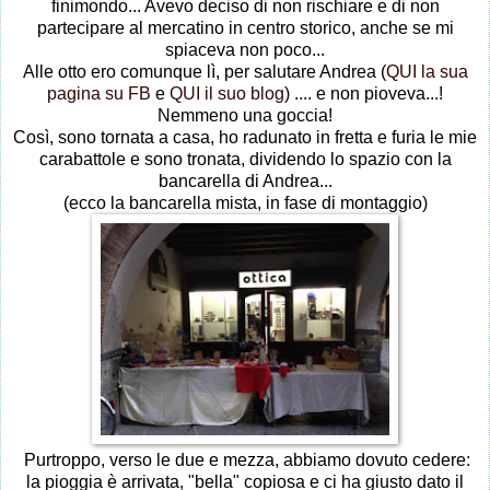
finimondo... Avevo deciso di non rischiare e di non
partecipare al mercatino in centro storico, anche se mi
spiaceva non poco...
Alle otto ero comunque lì, per salutare Andrea (
QUI la sua
pagina su FB
e
QUI il suo blog
) .... e non pioveva...!
Nemmeno una goccia!
Così, sono tornata a casa, ho radunato in fretta e furia le mie
carabattole e sono tronata, dividendo lo spazio con la
bancarella di Andrea...
(ecco la bancarella mista, in fase di montaggio)
Purtroppo, verso le due e mezza, abbiamo dovuto cedere:
la pioggia è arrivata, "bella" copiosa e ci ha giusto dato il