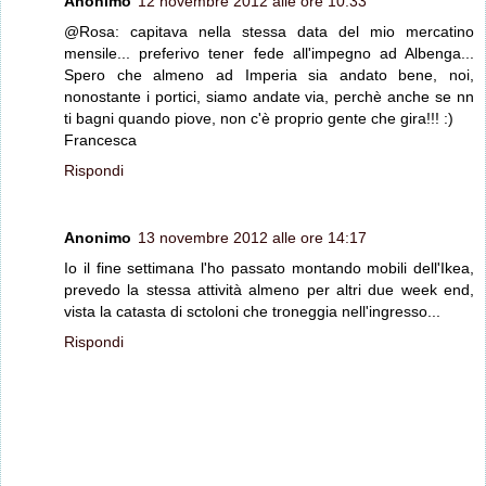
Anonimo
12 novembre 2012 alle ore 10:33
@Rosa: capitava nella stessa data del mio mercatino
mensile... preferivo tener fede all'impegno ad Albenga...
Spero che almeno ad Imperia sia andato bene, noi,
nonostante i portici, siamo andate via, perchè anche se nn
ti bagni quando piove, non c'è proprio gente che gira!!! :)
Francesca
Rispondi
Anonimo
13 novembre 2012 alle ore 14:17
Io il fine settimana l'ho passato montando mobili dell'Ikea,
prevedo la stessa attività almeno per altri due week end,
vista la catasta di sctoloni che troneggia nell'ingresso...
Rispondi