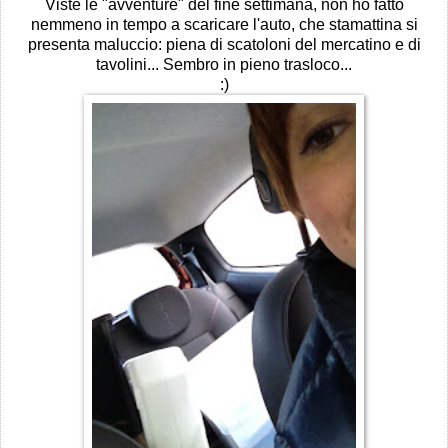
Viste le "avventure" del fine settimana, non ho fatto
nemmeno in tempo a scaricare l'auto, che stamattina si
presenta maluccio: piena di scatoloni del mercatino e di
tavolini... Sembro in pieno trasloco...
:)