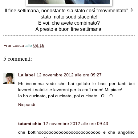
Il fine settimana, nonostante sia stato così "movimentato", è
stato molto soddisfacente!
E voi, che avete combinato?
A presto e buon fine settimana!
Francesca
alle
09:16
5 commenti:
Lallabel
12 novembre 2012 alle ore 09:27
Eh insomma vedo che hai gettato le basi per tanti bei
lavoretti natalizi e lavoroni per la craft room! Mi piace!
Io ho cucinato, poi cucinato, poi cucinato.. O__O
Rispondi
tatami chic
12 novembre 2012 alle ore 09:43
che bottinooooooooooooooooooooooooo e che angolino