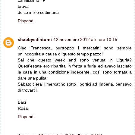
carinissimo =P
brava
dolce inizio settimana
Rispondi
shabbyedintorni
12 novembre 2012 alle ore 10:15
Ciao Francesca, purtroppo i mercatini sono sempre
un'incognita a causa di questo tempo pazzo!
Sai che questo week end sono venuta in Liguria?
Quest'estate ero ripartita in fretta e furia ed avevo lasciato
la casa in una condizione indecente, così sono tornata a
dare una pulita.
Sabato c'era il mercatino sotto i portici ad Imperia, pensavo
di trovarti!
Baci
Rosa
Rispondi