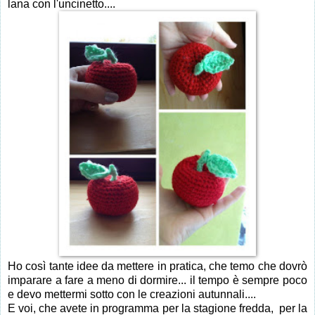
lana con l'uncinetto....
Ho così tante idee da mettere in pratica, che temo che dovrò
imparare a fare a meno di dormire... il tempo è sempre poco
e devo mettermi sotto con le creazioni autunnali....
E voi, che avete in programma per la stagione fredda, per la