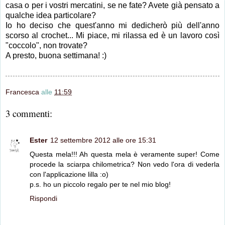
casa o per i vostri mercatini, se ne fate? Avete già pensato a
qualche idea particolare?
Io ho deciso che quest'anno mi dedicherò più dell'anno
scorso al crochet... Mi piace, mi rilassa ed è un lavoro così
"coccolo", non trovate?
A presto, buona settimana! :)
Francesca
alle
11:59
3 commenti:
Ester
12 settembre 2012 alle ore 15:31
Questa mela!!! Ah questa mela è veramente super! Come
procede la sciarpa chilometrica? Non vedo l'ora di vederla
con l'applicazione lilla :o)
p.s. ho un piccolo regalo per te nel mio blog!
Rispondi