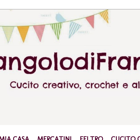
 MIA CASA
MERCATINI
FELTRO
CUCITO 