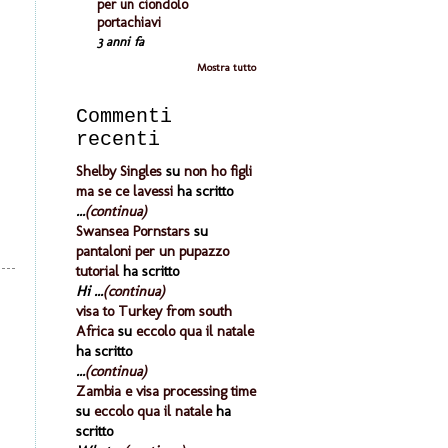
per un ciondolo
portachiavi
3 anni fa
Mostra tutto
Commenti
recenti
Shelby Singles
su
non ho figli
ma se ce lavessi
ha scritto
...
(continua)
Swansea Pornstars
su
pantaloni per un pupazzo
tutorial
ha scritto
Hi ...
(continua)
visa to Turkey from south
Africa
su
eccolo qua il natale
ha scritto
...
(continua)
Zambia e visa processing time
su
eccolo qua il natale
ha
scritto