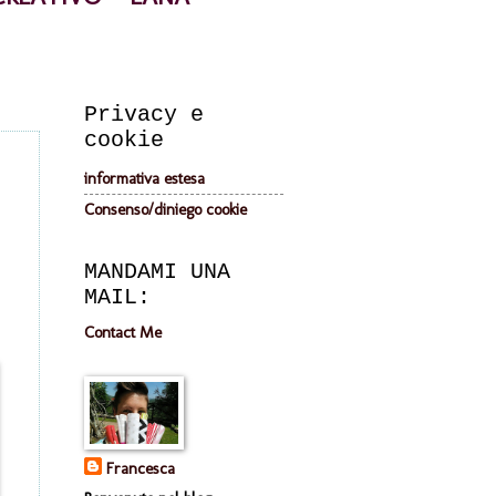
Privacy e
cookie
informativa estesa
Consenso/diniego cookie
MANDAMI UNA
MAIL:
Contact Me
Francesca