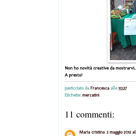
Non ho novità creative da mostrarvi, 
A presto!
pasticciato da
Francesca
alle
10:27
Etichette:
mercatini
11 commenti:
Maria cristina
2 maggio 2012 al