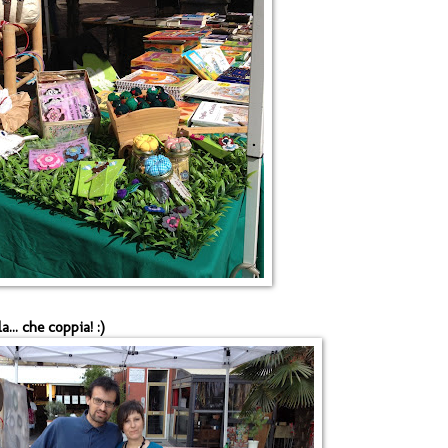
.. che coppia! :)