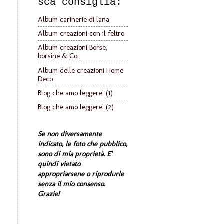
sca consiglia:
Album carinerie di lana
Album creazioni con il feltro
Album creazioni Borse,
borsine & Co
Album delle creazioni Home
Deco
Blog che amo leggere! (1)
Blog che amo leggere! (2)
Se non diversamente
indicato, le foto che pubblico,
sono di mia proprietà. E'
quindi vietato
appropriarsene o riprodurle
senza il mio consenso.
Grazie!