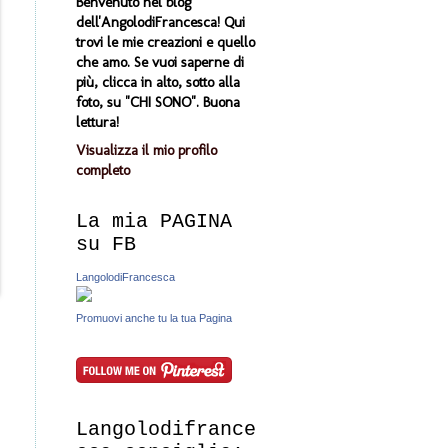
Benvenuto nel blog
dell'AngolodiFrancesca! Qui
trovi le mie creazioni e quello
che amo. Se vuoi saperne di
più, clicca in alto, sotto alla
foto, su "CHI SONO". Buona
lettura!
Visualizza il mio profilo
completo
La mia PAGINA
su FB
LangolodiFrancesca
Promuovi anche tu la tua Pagina
Langolodifrance