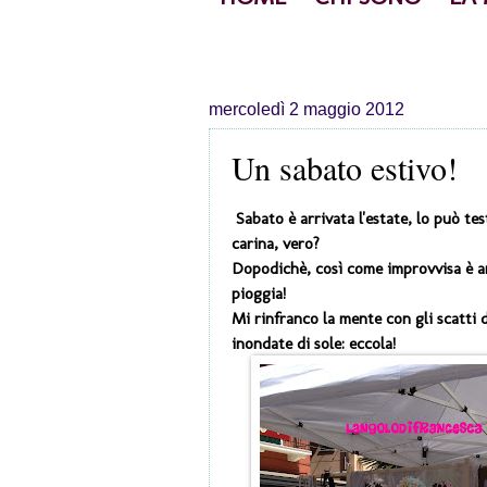
mercoledì 2 maggio 2012
Un sabato estivo!
Sabato è arrivata l'estate, lo può tes
carina, vero?
Dopodichè, così come improvvisa è arr
pioggia!
Mi rinfranco la mente con gli scatti 
inondate di sole: eccola!