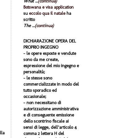
What ...
(continua)
Botswana e visa application
su
eccolo qua il natale
ha
scritto
The ...
(continua)
DICHIARAZIONE OPERA DEL
PROPRIO INGEGNO
- le opere esposte e vendute
sono da me create,
espressione del mio ingegno e
personalità;
- le stesse sono
commercializzate in modo del
tutto sporadico ed
occasionale;
- non necessitano di
autorizzazione amministrativa
e di conseguente emissione
dello scontrino fiscale ai
sensi di legge, dell’articolo 4
lla
comma 2 lettera H del