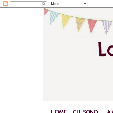
HOME
CHI SONO
LA