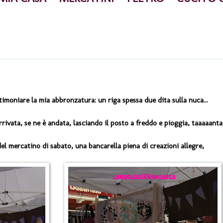
timoniare la mia abbronzatura: un riga spessa due dita sulla nuca...
ivata, se ne è andata, lasciando il posto a freddo e pioggia, taaaaanta
del mercatino di sabato, una bancarella piena di creazioni allegre,