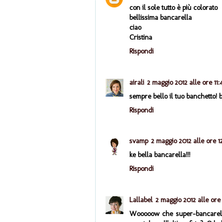
con il sole tutto è più colorato
bellissima bancarella
ciao
Cristina
Rispondi
airali
2 maggio 2012 alle ore 11:
sempre bello il tuo banchetto! b
Rispondi
svamp
2 maggio 2012 alle ore 12
ke bella bancarella!!!
Rispondi
Lallabel
2 maggio 2012 alle ore 
Wooooow che super-bancarella-