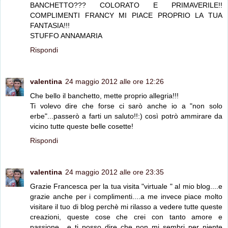
BANCHETTO??? COLORATO E PRIMAVERILE!!
COMPLIMENTI FRANCY MI PIACE PROPRIO LA TUA
FANTASIA!!!
STUFFO ANNAMARIA
Rispondi
valentina
24 maggio 2012 alle ore 12:26
Che bello il banchetto, mette proprio allegria!!!
Ti volevo dire che forse ci sarò anche io a "non solo
erbe"...passerò a farti un saluto!!:) così potrò ammirare da
vicino tutte queste belle cosette!
Rispondi
valentina
24 maggio 2012 alle ore 23:35
Grazie Francesca per la tua visita "virtuale " al mio blog....e
grazie anche per i complimenti....a me invece piace molto
visitare il tuo di blog perchè mi rilasso a vedere tutte queste
creazioni, queste cose che crei con tanto amore e
passione....e ti posso dire che non mi sembri per niente