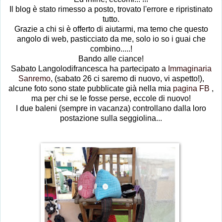
Il blog è stato rimesso a posto, trovato l'errore e ripristinato
tutto.
Grazie a chi si è offerto di aiutarmi, ma temo che questo
angolo di web, pasticciato da me, solo io so i guai che
combino.....!
Bando alle ciance!
Sabato Langolodifrancesca ha partecipato a
Immaginaria
Sanremo
, (sabato 26 ci saremo di nuovo, vi aspetto!),
alcune foto sono state pubblicate già nella mia
pagina FB
,
ma per chi se le fosse perse, eccole di nuovo!
I due baleni (sempre in vacanza) controllano dalla loro
postazione sulla seggiolina...