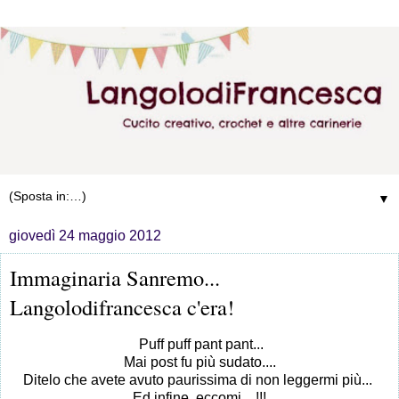
▼
giovedì 24 maggio 2012
Immaginaria Sanremo...
Langolodifrancesca c'era!
Puff puff pant pant...
Mai post fu più sudato....
Ditelo che avete avuto paurissima di non leggermi più...
Ed infine, eccomi... !!!