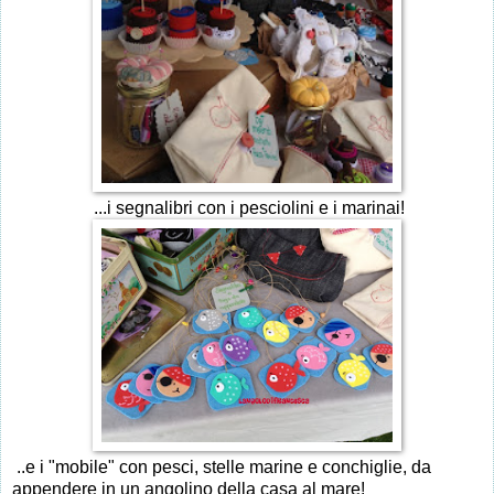
...i segnalibri con i pesciolini e i marinai!
..e i "mobile" con pesci, stelle marine e conchiglie, da
appendere in un angolino della casa al mare!