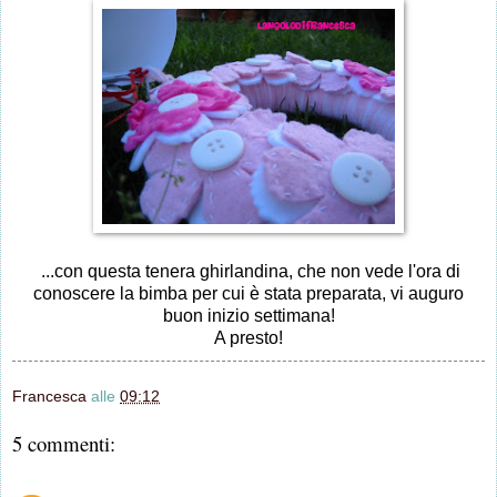
...con questa tenera ghirlandina, che non vede l'ora di
conoscere la bimba per cui è stata preparata, vi auguro
buon inizio settimana!
A presto!
Francesca
alle
09:12
5 commenti: