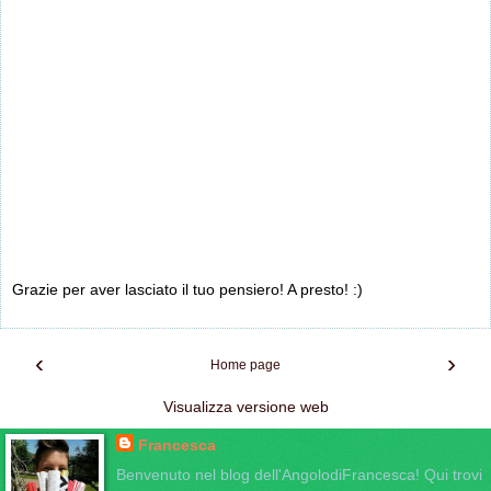
Grazie per aver lasciato il tuo pensiero! A presto! :)
‹
›
Home page
Visualizza versione web
Francesca
Benvenuto nel blog dell'AngolodiFrancesca! Qui trovi