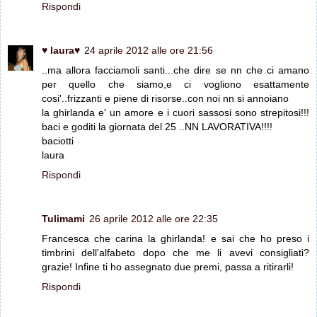
Rispondi
♥ laura♥
24 aprile 2012 alle ore 21:56
..ma allora facciamoli santi...che dire se nn che ci amano
per quello che siamo,e ci vogliono esattamente
cosi'..frizzanti e piene di risorse..con noi nn si annoiano
la ghirlanda e' un amore e i cuori sassosi sono strepitosi!!!
baci e goditi la giornata del 25 ..NN LAVORATIVA!!!!
baciotti
laura
Rispondi
Tulimami
26 aprile 2012 alle ore 22:35
Francesca che carina la ghirlanda! e sai che ho preso i
timbrini dell'alfabeto dopo che me li avevi consigliati?
grazie! Infine ti ho assegnato due premi, passa a ritirarli!
Rispondi