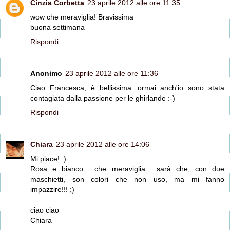
Cinzia Corbetta
23 aprile 2012 alle ore 11:35
wow che meraviglia! Bravissima
buona settimana
Rispondi
Anonimo
23 aprile 2012 alle ore 11:36
Ciao Francesca, è bellissima...ormai anch'io sono stata
contagiata dalla passione per le ghirlande :-)
Rispondi
Chiara
23 aprile 2012 alle ore 14:06
Mi piace! :)
Rosa e bianco... che meraviglia... sarà che, con due
maschietti, son colori che non uso, ma mi fanno
impazzire!!! ;)
ciao ciao
Chiara