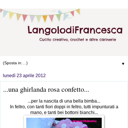
▼
lunedì 23 aprile 2012
...una ghirlanda rosa confetto...
...per la nascita di una bella bimba...
In feltro, con tanti fiori doppi in feltro, tutti impunturati a
mano, e tanti bei bottoni bianchi...