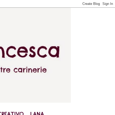
CREATIVO
LANA