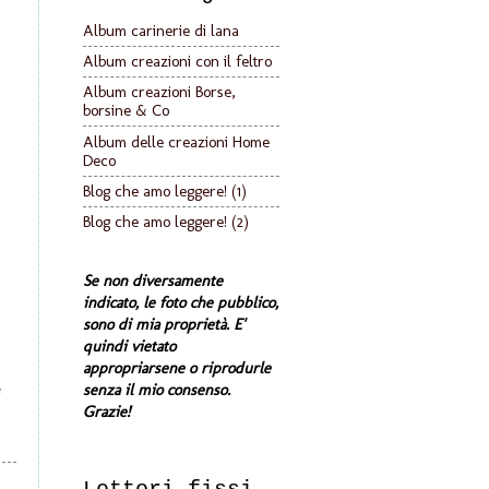
Album carinerie di lana
Album creazioni con il feltro
Album creazioni Borse,
borsine & Co
Album delle creazioni Home
Deco
Blog che amo leggere! (1)
Blog che amo leggere! (2)
Se non diversamente
indicato, le foto che pubblico,
sono di mia proprietà. E'
quindi vietato
appropriarsene o riprodurle
senza il mio consenso.
Grazie!