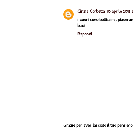
Cinzia Corbetta
10 aprile 2012 a
i cuori sono bellissimi, piacera
baci
Rispondi
Grazie per aver lasciato il tuo pensiero!