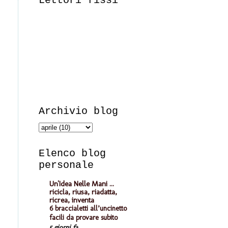
Lettori fissi
Archivio blog
Elenco blog
personale
Un'Idea Nelle Mani ...
ricicla, riusa, riadatta,
ricrea, inventa
6 braccialetti all’uncinetto
facili da provare subito
5 giorni fa