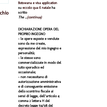
Botswana e visa application
su
eccolo qua il natale
ha
chio
scritto
The ...
(continua)
DICHIARAZIONE OPERA DEL
PROPRIO INGEGNO
- le opere esposte e vendute
sono da me create,
espressione del mio ingegno e
personalità;
- le stesse sono
commercializzate in modo del
tutto sporadico ed
occasionale;
- non necessitano di
autorizzazione amministrativa
e di conseguente emissione
dello scontrino fiscale ai
sensi di legge, dell’articolo 4
comma 2 lettera H del
decreto legge 114/98 del