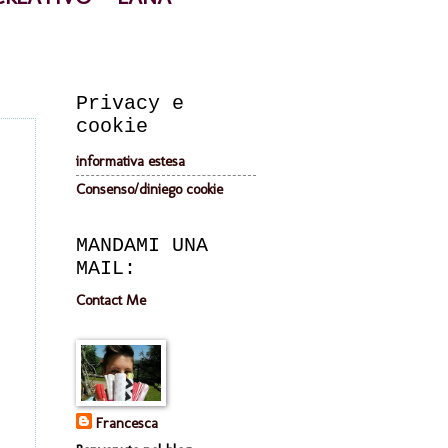
Privacy e
cookie
informativa estesa
Consenso/diniego cookie
MANDAMI UNA
MAIL:
Contact Me
Francesca