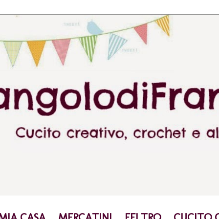
 MIA CASA
MERCATINI
FELTRO
CUCITO 