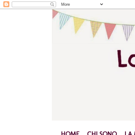
HOME
CHI SONO
LA