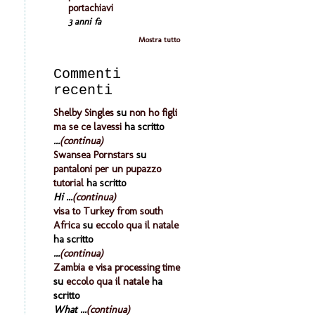
portachiavi
3 anni fa
Mostra tutto
Commenti
recenti
Shelby Singles
su
non ho figli
ma se ce lavessi
ha scritto
...
(continua)
Swansea Pornstars
su
pantaloni per un pupazzo
tutorial
ha scritto
Hi ...
(continua)
visa to Turkey from south
Africa
su
eccolo qua il natale
ha scritto
...
(continua)
Zambia e visa processing time
su
eccolo qua il natale
ha
scritto
What ...
(continua)