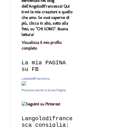
Benvenuto nel blog
dell'AngolodiFrancesca! Qui
trovi le mie creazioni e quello
che amo. Se vuoi saperne di
più, clicca in alto, sotto alla
foto, su "CHI SONO". Buona
lettura!
Visualizza il mio profilo
completo
La mia PAGINA
su FB
LangolodiFrancesca
Promuovi anche tu la tua Pagina
Langolodifrance
sca consiglia: