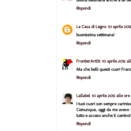
Buona settimana anche a te! bell
Rispondi
La Casa di Legno
10 aprile 2012
buonissima settimana!
Rispondi
FrontierArtiSt
10 aprile 2012 al
Ma che belli questi cuori France
Rispondi
Lallabel
10 aprile 2012 alle ore 
I tuoi cuori son sempre cariniss
Comunque, oggi da me avevo 16,
tutto e acceso anche il camino!
Rispondi