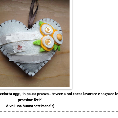
ciotta oggi, in pausa pranzo... invece a noi tocca lavorare e sognare le
prossime ferie!
A voi una buona settimana! :)