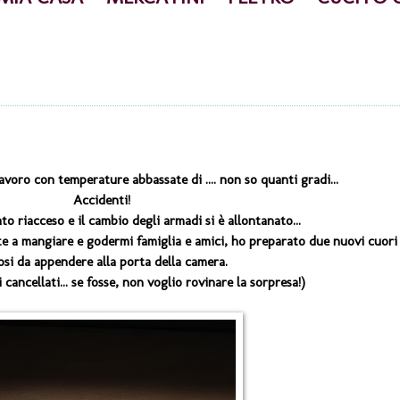
lavoro con temperature abbassate di .... non so quanti gradi...
Accidenti!
to riacceso e il cambio degli armadi si è allontanato...
te a mangiare e godermi famiglia e amici, ho preparato due nuovi cuori
rosi da appendere alla porta della camera.
 cancellati... se fosse, non voglio rovinare la sorpresa!)