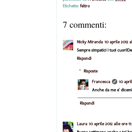
Etichette:
feltro
7 commenti:
Nicky Miranda
10 aprile 2012 a
Sempre simpatici i tuoi cuori!D
Rispondi
Risposte
Francesca
10 april
Anche da me e' dicemb
Rispondi
Laura
10 aprile 2012 alle ore 11