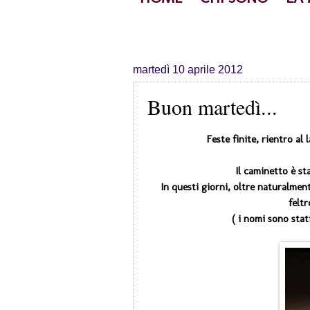
martedì 10 aprile 2012
Buon martedì...
Feste finite, rientro al 
Il caminetto è sta
In questi giorni, oltre naturalmen
felt
( i nomi sono stati