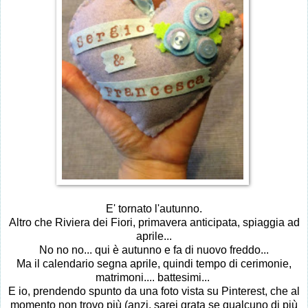
E' tornato l'autunno.
Altro che Riviera dei Fiori, primavera anticipata, spiaggia ad
aprile...
No no no... qui è autunno e fa di nuovo freddo...
Ma il calendario segna aprile, quindi tempo di cerimonie,
matrimoni.... battesimi...
E io, prendendo spunto da una foto vista su Pinterest, che al
momento non trovo più (anzi, sarei grata se qualcuno di più