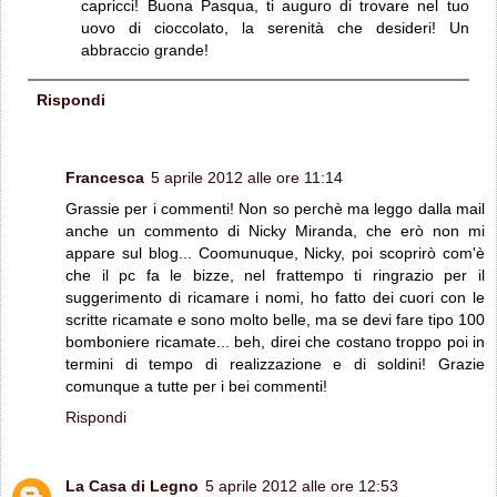
capricci! Buona Pasqua, ti auguro di trovare nel tuo
uovo di cioccolato, la serenità che desideri! Un
abbraccio grande!
Rispondi
Francesca
5 aprile 2012 alle ore 11:14
Grassie per i commenti! Non so perchè ma leggo dalla mail
anche un commento di Nicky Miranda, che erò non mi
appare sul blog... Coomunuque, Nicky, poi scoprirò com'è
che il pc fa le bizze, nel frattempo ti ringrazio per il
suggerimento di ricamare i nomi, ho fatto dei cuori con le
scritte ricamate e sono molto belle, ma se devi fare tipo 100
bomboniere ricamate... beh, direi che costano troppo poi in
termini di tempo di realizzazione e di soldini! Grazie
comunque a tutte per i bei commenti!
Rispondi
La Casa di Legno
5 aprile 2012 alle ore 12:53