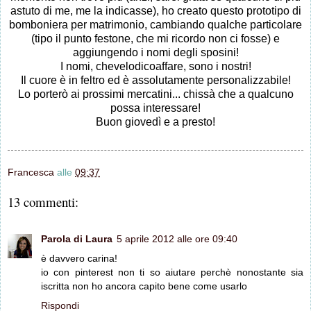
astuto di me, me la indicasse), ho creato questo prototipo di
bomboniera per matrimonio, cambiando qualche particolare
(tipo il punto festone, che mi ricordo non ci fosse) e
aggiungendo i nomi degli sposini!
I nomi, chevelodicoaffare, sono i nostri!
Il cuore è in feltro ed è assolutamente personalizzabile!
Lo porterò ai prossimi mercatini... chissà che a qualcuno
possa interessare!
Buon giovedì e a presto!
Francesca
alle
09:37
13 commenti:
Parola di Laura
5 aprile 2012 alle ore 09:40
è davvero carina!
io con pinterest non ti so aiutare perchè nonostante sia
iscritta non ho ancora capito bene come usarlo
Rispondi