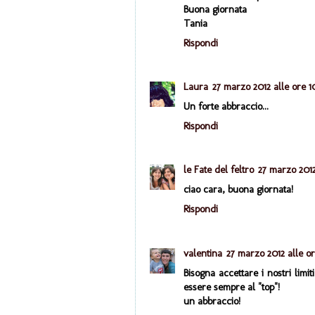
Buona giornata
Tania
Rispondi
Laura
27 marzo 2012 alle ore 1
Un forte abbraccio...
Rispondi
le Fate del feltro
27 marzo 2012
ciao cara, buona giornata!
Rispondi
valentina
27 marzo 2012 alle ore
Bisogna accettare i nostri limi
essere sempre al "top"!
un abbraccio!