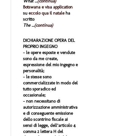
What ...
(continua)
Botswana e visa application
su
eccolo qua il natale
ha
scritto
The ...
(continua)
DICHIARAZIONE OPERA DEL
PROPRIO INGEGNO
- le opere esposte e vendute
sono da me create,
espressione del mio ingegno e
personalità;
- le stesse sono
commercializzate in modo del
tutto sporadico ed
occasionale;
- non necessitano di
autorizzazione amministrativa
e di conseguente emissione
dello scontrino fiscale ai
sensi di legge, dell’articolo 4
comma 2 lettera H del