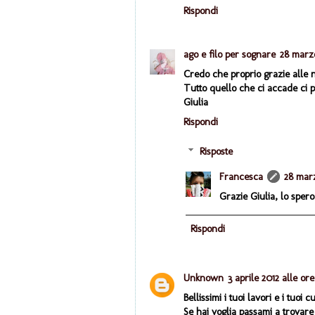
Rispondi
ago e filo per sognare
28 marzo
Credo che proprio grazie alle n
Tutto quello che ci accade ci p
Giulia
Rispondi
Risposte
Francesca
28 marz
Grazie Giulia, lo spero
Rispondi
Unknown
3 aprile 2012 alle or
Bellissimi i tuoi lavori e i tuoi 
Se hai voglia passami a trovare 