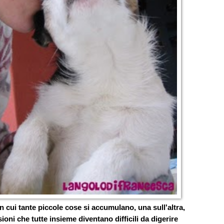
 in cui tante piccole cose si accumulano, una sull'altra,
ioni che tutte insieme diventano difficili da digerire