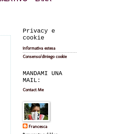
Privacy e
cookie
informativa estesa
Consenso/diniego cookie
MANDAMI UNA
MAIL:
Contact Me
Francesca