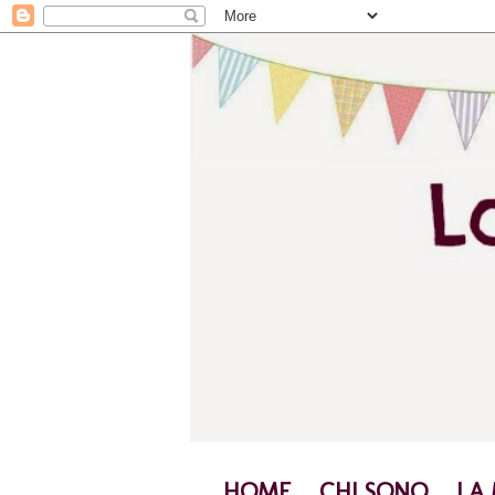
HOME
CHI SONO
LA