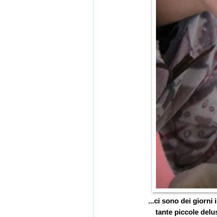
...ci sono dei giorni
tante piccole delus