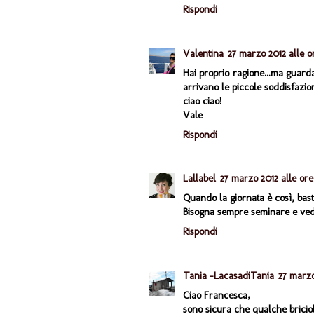
Rispondi
Valentina
27 marzo 2012 alle 
Hai proprio ragione...ma guarda 
arrivano le piccole soddisfazio
ciao ciao!
Vale
Rispondi
Lallabel
27 marzo 2012 alle ore
Quando la giornata è così, bast
Bisogna sempre seminare e vedra
Rispondi
Tania -LacasadiTania
27 marzo
Ciao Francesca,
sono sicura che qualche briciol