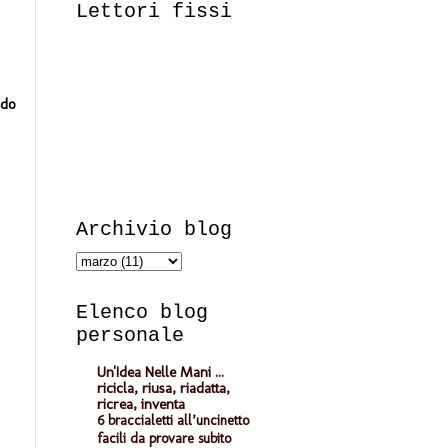
Lettori fissi
ndo
Archivio blog
Elenco blog
personale
Un'Idea Nelle Mani ...
ricicla, riusa, riadatta,
ricrea, inventa
6 braccialetti all’uncinetto
facili da provare subito