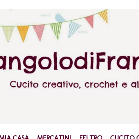
 MIA CASA
MERCATINI
FELTRO
CUCITO 