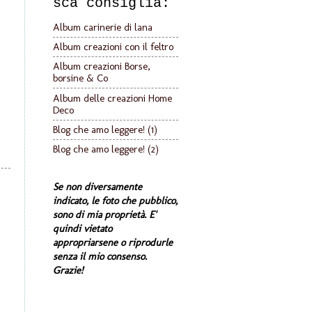
sca consiglia:
Album carinerie di lana
Album creazioni con il feltro
Album creazioni Borse,
borsine & Co
Album delle creazioni Home
Deco
Blog che amo leggere! (1)
Blog che amo leggere! (2)
Se non diversamente
indicato, le foto che pubblico,
sono di mia proprietà. E'
quindi vietato
appropriarsene o riprodurle
senza il mio consenso.
Grazie!