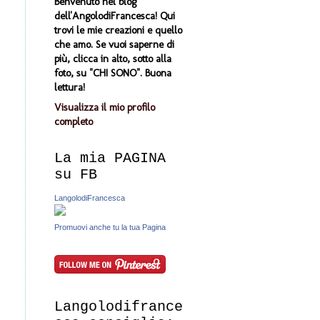
Benvenuto nel blog
dell'AngolodiFrancesca! Qui
trovi le mie creazioni e quello
che amo. Se vuoi saperne di
più, clicca in alto, sotto alla
foto, su "CHI SONO". Buona
lettura!
Visualizza il mio profilo
completo
La mia PAGINA
su FB
LangolodiFrancesca
Promuovi anche tu la tua Pagina
Langolodifrance