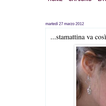
martedì 27 marzo 2012
...stamattina va così