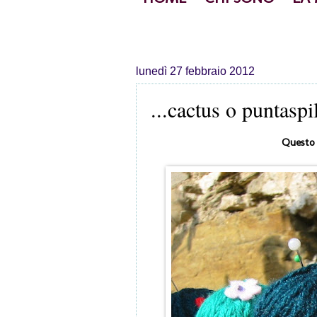
lunedì 27 febbraio 2012
...cactus o puntaspil
Questo 