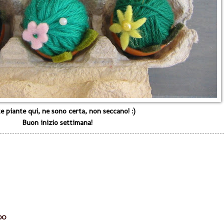
te piante qui, ne sono certa, non seccano! :)
Buon inizio settimana!
:00