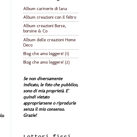
Album carinerie di lana
Album creazioni con il feltro
Album creazioni Borse,
borsine & Co
Album delle creazioni Home
Deco
Blog che amo leggere! (1)
Blog che amo leggere! (2)
Se non diversamente
indicato, le foto che pubblico,
sono di mia proprietà. E'
quindi vietato
appropriarsene o riprodurle
senza il mio consenso.
olo
Grazie!