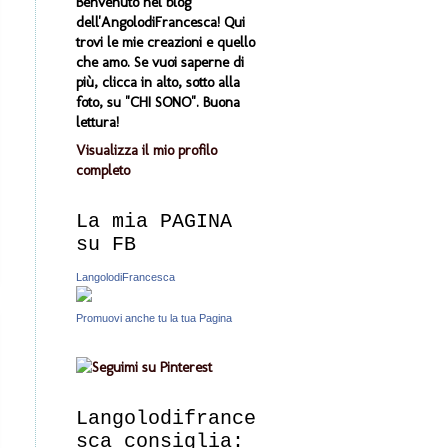
Benvenuto nel blog
dell'AngolodiFrancesca! Qui
trovi le mie creazioni e quello
che amo. Se vuoi saperne di
più, clicca in alto, sotto alla
foto, su "CHI SONO". Buona
lettura!
Visualizza il mio profilo
completo
La mia PAGINA
su FB
LangolodiFrancesca
Promuovi anche tu la tua Pagina
Langolodifrance
sca consiglia: