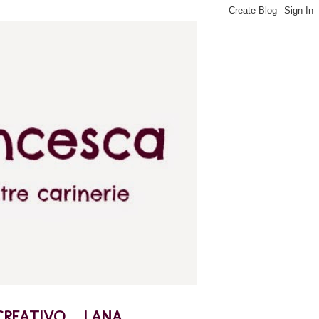
CREATIVO
LANA