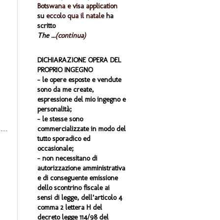
Botswana e visa application
su
eccolo qua il natale
ha
scritto
The ...
(continua)
DICHIARAZIONE OPERA DEL
PROPRIO INGEGNO
- le opere esposte e vendute
sono da me create,
espressione del mio ingegno e
personalità;
- le stesse sono
commercializzate in modo del
tutto sporadico ed
occasionale;
- non necessitano di
autorizzazione amministrativa
e di conseguente emissione
dello scontrino fiscale ai
sensi di legge, dell’articolo 4
comma 2 lettera H del
decreto legge 114/98 del