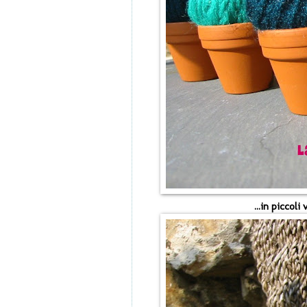
...in piccoli