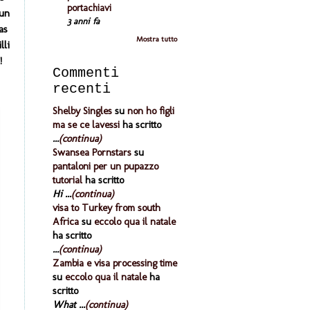
portachiavi
un
3 anni fa
as
Mostra tutto
lli
!
Commenti
recenti
Shelby Singles
su
non ho figli
ma se ce lavessi
ha scritto
...
(continua)
Swansea Pornstars
su
pantaloni per un pupazzo
tutorial
ha scritto
Hi ...
(continua)
visa to Turkey from south
Africa
su
eccolo qua il natale
ha scritto
...
(continua)
Zambia e visa processing time
su
eccolo qua il natale
ha
scritto
What ...
(continua)