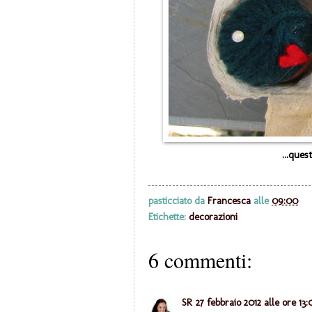
...ques
pasticciato da
Francesca
alle
09:00
Etichette:
decorazioni
6 commenti:
SR
27 febbraio 2012 alle ore 13