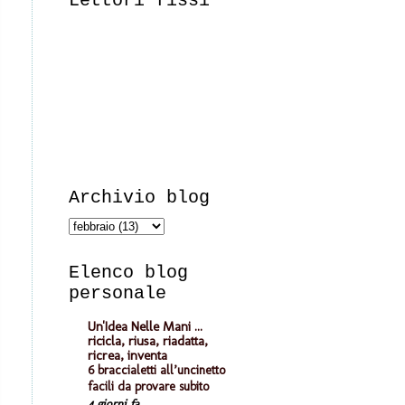
Lettori fissi
Archivio blog
Elenco blog
personale
Un'Idea Nelle Mani ...
ricicla, riusa, riadatta,
ricrea, inventa
6 braccialetti all’uncinetto
facili da provare subito
4 giorni fa