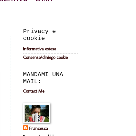
Privacy e
cookie
informativa estesa
Consenso/diniego cookie
MANDAMI UNA
MAIL:
Contact Me
Francesca