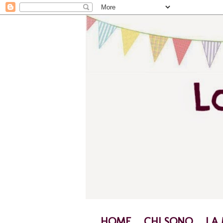
HOME
CHI SONO
LA