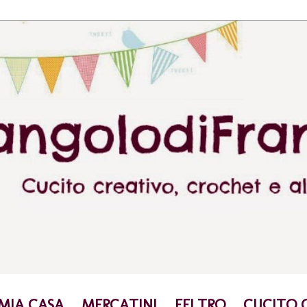
 MIA CASA
MERCATINI
FELTRO
CUCITO 