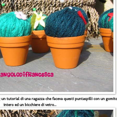
g un tutorial di una ragazza che faceva questi puntaspilli con un gomit
intero ed un bicchiere di vetro...