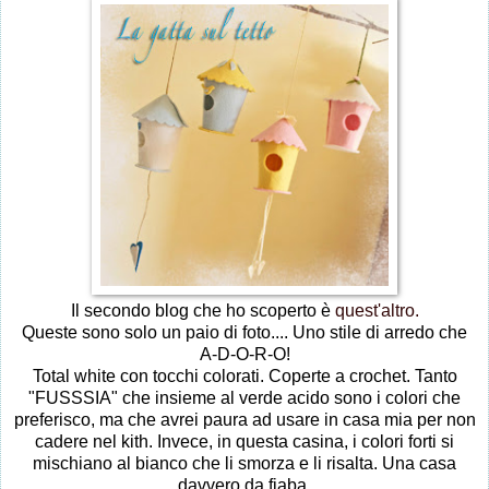
Il secondo blog che ho scoperto è
quest'altro.
Queste sono solo un paio di foto.... Uno stile di arredo che
A-D-O-R-O!
Total white con tocchi colorati. Coperte a crochet. Tanto
"FUSSSIA" che insieme al verde acido sono i colori che
preferisco, ma che avrei paura ad usare in casa mia per non
cadere nel kith. Invece, in questa casina, i colori forti si
mischiano al bianco che li smorza e li risalta. Una casa
davvero da fiaba.