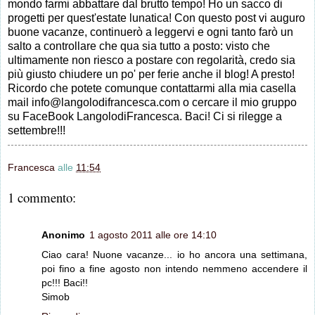
mondo farmi abbattare dal brutto tempo! Ho un sacco di
progetti per quest'estate lunatica! Con questo post vi auguro
buone vacanze, continuerò a leggervi e ogni tanto farò un
salto a controllare che qua sia tutto a posto: visto che
ultimamente non riesco a postare con regolarità, credo sia
più giusto chiudere un po' per ferie anche il blog! A presto!
Ricordo che potete comunque contattarmi alla mia casella
mail info@langolodifrancesca.com o cercare il mio gruppo
su FaceBook LangolodiFrancesca. Baci! Ci si rilegge a
settembre!!!
Francesca
alle
11:54
1 commento:
Anonimo
1 agosto 2011 alle ore 14:10
Ciao cara! Nuone vacanze... io ho ancora una settimana,
poi fino a fine agosto non intendo nemmeno accendere il
pc!!! Baci!!
Simob