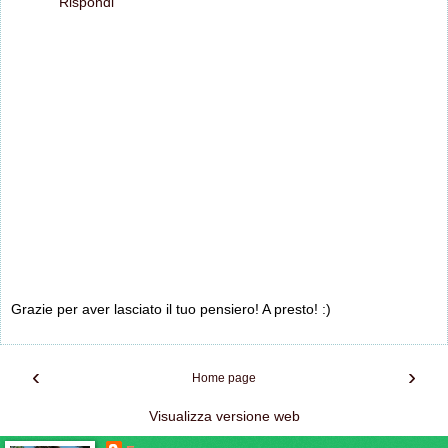
Rispondi
Grazie per aver lasciato il tuo pensiero! A presto! :)
‹
›
Home page
Visualizza versione web