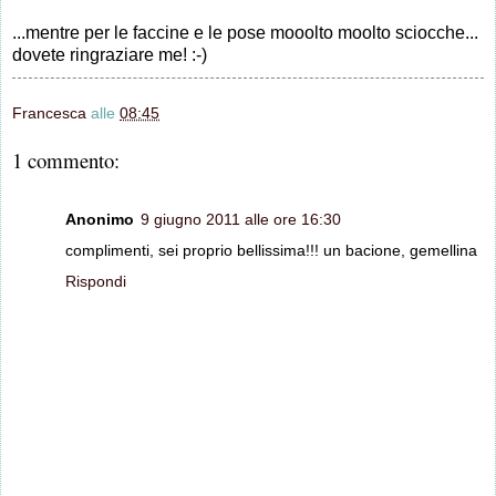
...mentre per le faccine e le pose mooolto moolto sciocche...
dovete ringraziare me! :-)
Francesca
alle
08:45
1 commento:
Anonimo
9 giugno 2011 alle ore 16:30
complimenti, sei proprio bellissima!!! un bacione, gemellina
Rispondi