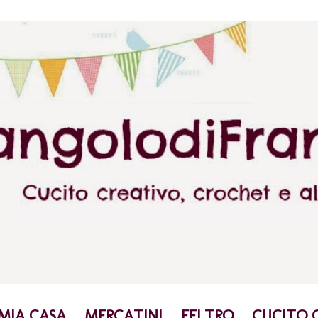
 MIA CASA
MERCATINI
FELTRO
CUCITO 