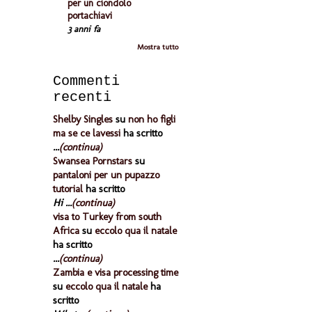
per un ciondolo
portachiavi
3 anni fa
Mostra tutto
Commenti
recenti
Shelby Singles
su
non ho figli
ma se ce lavessi
ha scritto
...
(continua)
Swansea Pornstars
su
pantaloni per un pupazzo
tutorial
ha scritto
Hi ...
(continua)
visa to Turkey from south
Africa
su
eccolo qua il natale
ha scritto
...
(continua)
Zambia e visa processing time
su
eccolo qua il natale
ha
scritto