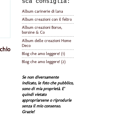
sca consiglia:
Album carinerie di lana
Album creazioni con il feltro
Album creazioni Borse,
borsine & Co
Album delle creazioni Home
Deco
chio
Blog che amo leggere! (1)
Blog che amo leggere! (2)
Se non diversamente
indicato, le foto che pubblico,
sono di mia proprietà. E'
quindi vietato
appropriarsene o riprodurle
senza il mio consenso.
Grazie!