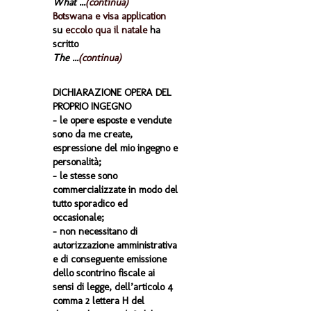
What ...
(continua)
Botswana e visa application
su
eccolo qua il natale
ha
scritto
The ...
(continua)
DICHIARAZIONE OPERA DEL
PROPRIO INGEGNO
- le opere esposte e vendute
sono da me create,
espressione del mio ingegno e
personalità;
- le stesse sono
commercializzate in modo del
tutto sporadico ed
occasionale;
- non necessitano di
autorizzazione amministrativa
e di conseguente emissione
dello scontrino fiscale ai
sensi di legge, dell’articolo 4
comma 2 lettera H del