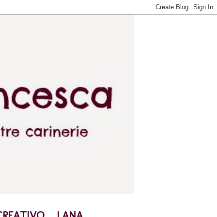
CREATIVO
LANA