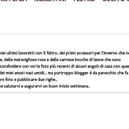
ei ultimi lavoretti con il feltro, dei primi accessori per l'inverno che n
e, delle meravigliose rose e delle carnose bocche di leone che sono
condividere con voi le foto più recenti di alcuni angoli di casa con que
 dei miei amati nasi umidi... ma purtroppo blogger è da parecchio che fa 
are foto e pubblicare due righe...
e salutarvi e augurarvi un buon inizio settimana..