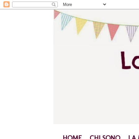
HOME
CHI SONO
LA