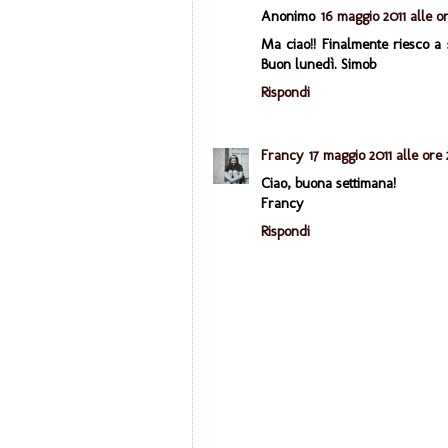
Anonimo
16 maggio 2011 alle or
Ma ciao!! Finalmente riesco a 
Buon lunedì. Simob
Rispondi
Francy
17 maggio 2011 alle ore 
Ciao, buona settimana!
Francy
Rispondi