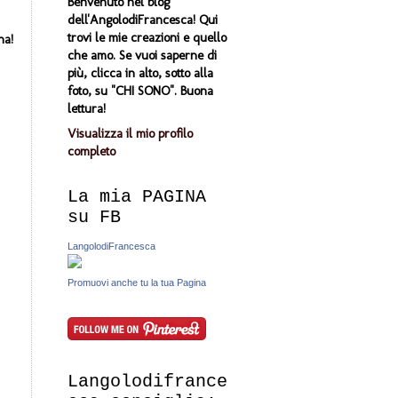
Benvenuto nel blog
dell'AngolodiFrancesca! Qui
trovi le mie creazioni e quello
na!
che amo. Se vuoi saperne di
più, clicca in alto, sotto alla
foto, su "CHI SONO". Buona
lettura!
Visualizza il mio profilo
completo
La mia PAGINA
su FB
LangolodiFrancesca
Promuovi anche tu la tua Pagina
Langolodifrance