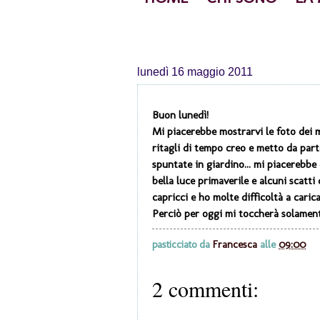
lunedì 16 maggio 2011
Buon lunedì!
Mi piacerebbe mostrarvi le foto dei mi
ritagli di tempo creo e metto da part
spuntate in giardino... mi piacerebbe 
bella luce primaverile e alcuni scatti
capricci e ho molte difficoltà a caric
Perciò per oggi mi toccherà solament
pasticciato da
Francesca
alle
09:00
2 commenti: