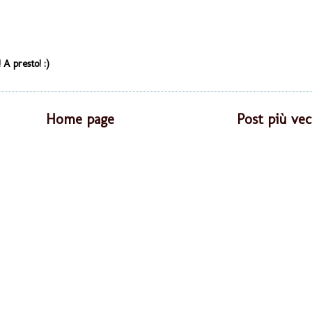
 A presto! :)
Home page
Post più vec