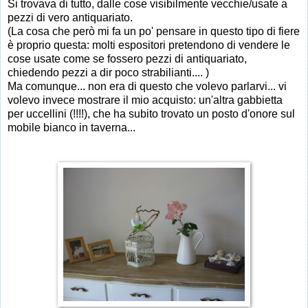
Si trovava di tutto, dalle cose visibilmente vecchie/usate a
pezzi di vero antiquariato.
(La cosa che però mi fa un po' pensare in questo tipo di fiere
è proprio questa: molti espositori pretendono di vendere le
cose usate come se fossero pezzi di antiquariato,
chiedendo pezzi a dir poco strabilianti.... )
Ma comunque... non era di questo che volevo parlarvi... vi
volevo invece mostrare il mio acquisto: un'altra gabbietta
per uccellini (!!!!), che ha subito trovato un posto d'onore sul
mobile bianco in taverna...