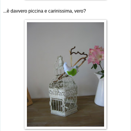
...è davvero piccina e carinissima, vero?