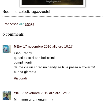
Buon mercoledì, ragazzuole!
Francesca
alle
09:30
6 commenti:
MEry
17 novembre 2010 alle ore 10:17
Ciao Francy
questi paccini son bellissimi!!!!
complimenti!!!!
da me c'è un corso un candy se ti va passa a trovarmi!
buona giornata
Rispondi
Yle
17 novembre 2010 alle ore 12:10
Mmmmm gnam gnam!! ;-)