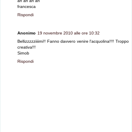
ah ah ah ah
francesca
Rispondi
Anonimo
19 novembre 2010 alle ore 10:32
Bellizzzzziiiimi!! Fanno davvero venire l'acquolina!!!! Troppo
creativa!!!
Simob
Rispondi