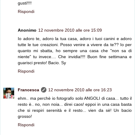
gusti!!!!
Rispondi
Anonimo
12 novembre 2010 alle ore 15:09
Io adoro te, adoro la tua casa, adoro i tuoi canini e adoro
tutte le tue creazioni. Posso venire a vivere da te?? Io per
quanto mi sbatta, ho sempre una casa che "non sa di
niente" tu invece.... Che invidia!!!! Buon fine settimana e
guarisci presto! Bacio. Sy
Rispondi
Francesca
12 novembre 2010 alle ore 16:23
ehm.. ma perchè io fotografo solo ANGOLI di casa... tutto il
resto è.. no, non noia... direi caos! eppoi in una casa basta
che si respiri serenità e il resto... vien da sè! Un bacio
grosso!
Rispondi