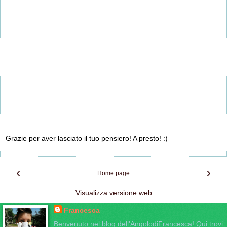
Grazie per aver lasciato il tuo pensiero! A presto! :)
‹
›
Home page
Visualizza versione web
Francesca
Benvenuto nel blog dell'AngolodiFrancesca! Qui trovi