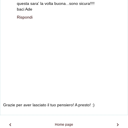
questa sara' la volta buona...sono sicura!!!!
baci Ade
Rispondi
Grazie per aver lasciato il tuo pensiero! A presto! :)
‹
›
Home page