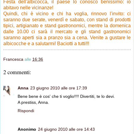
Festa dell'albicocca, il paese lo conosco benissimo: io
abitavo nelle vicinanze!
Quindi, chi è vicino e chi ha voglia, rinnovo l'invito: ci
saranno due serate, venerdì e sabato, con stand di prodotti
tipici, artigianato e stand gastronomici, mentre la domenica
dalle 10.00 ci sarà il mercato e gli stand gastronomici
saranno aperti sia a pranzo sia a cena. Venite a gustare le
albicocche e a salutarmi! Baciotti a tutti!!!
Francesca
alle
16:36
2 commenti:
Anna
23 giugno 2010 alle ore 17:39
Bene bene è cos' che ti voglio!!!! Divertiti, te lo devi.
A prestiss, Anna.
Rispondi
Anonimo
24 giugno 2010 alle ore 14:43