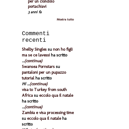
per un ciondolo
portachiavi
3 anni fa
Mostra tutto
Commenti
recenti
Shelby Singles
su
non ho figli
ma se ce lavessi
ha scritto
...
(continua)
Swansea Pornstars
su
pantaloni per un pupazzo
tutorial
ha scritto
Hi ...
(continua)
visa to Turkey from south
Africa
su
eccolo qua il natale
ha scritto
...
(continua)
Zambia e visa processing time
su
eccolo qua il natale
ha
scritto