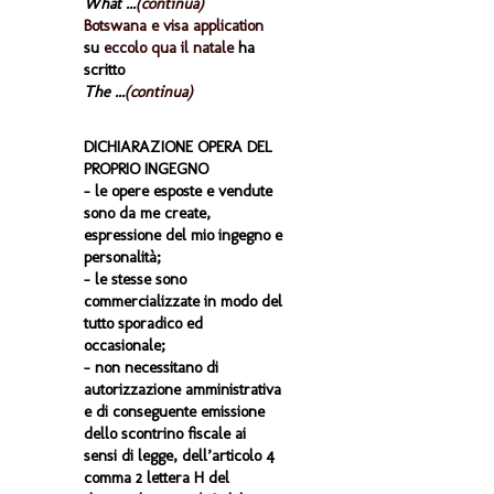
What ...
(continua)
Botswana e visa application
su
eccolo qua il natale
ha
scritto
The ...
(continua)
DICHIARAZIONE OPERA DEL
PROPRIO INGEGNO
- le opere esposte e vendute
sono da me create,
espressione del mio ingegno e
personalità;
- le stesse sono
commercializzate in modo del
tutto sporadico ed
occasionale;
- non necessitano di
autorizzazione amministrativa
e di conseguente emissione
dello scontrino fiscale ai
sensi di legge, dell’articolo 4
comma 2 lettera H del