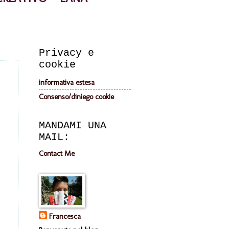
Privacy e
cookie
informativa estesa
Consenso/diniego cookie
MANDAMI UNA
MAIL:
Contact Me
Francesca