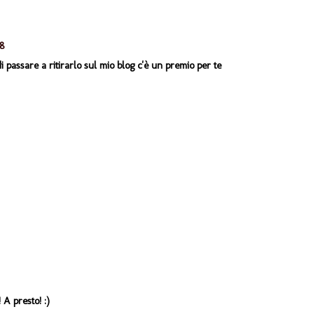
28
i passare a ritirarlo sul mio blog c'è un premio per te
 A presto! :)