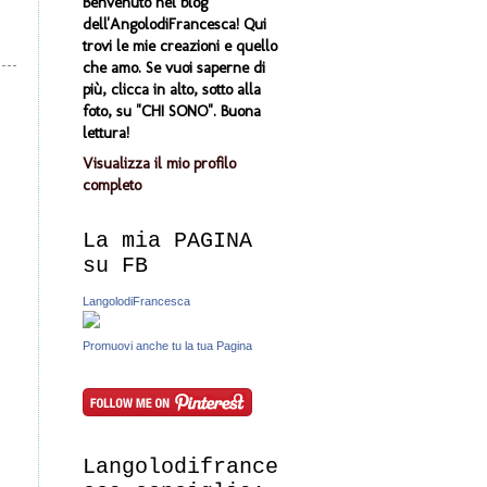
Benvenuto nel blog
dell'AngolodiFrancesca! Qui
trovi le mie creazioni e quello
che amo. Se vuoi saperne di
più, clicca in alto, sotto alla
foto, su "CHI SONO". Buona
lettura!
Visualizza il mio profilo
completo
La mia PAGINA
su FB
LangolodiFrancesca
Promuovi anche tu la tua Pagina
Langolodifrance