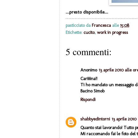
....presto disponibile....
pasticciato da
Francesca
alle
15:08
Etichette:
cucito
,
work in progress
5 commenti:
Anonimo
13 aprile 2010 alle ore
Cariiiina!!
Ti ho mandato un messaggio dal t
Bacino Simob
Rispondi
shabbyedintorni
13 aprile 2010 
Quanto stai lavorando! Tutto p
Mi raccomando fai le foto del 