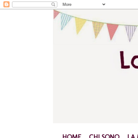
HOME
CHI SONO
LA