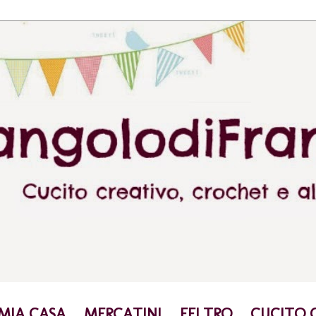
 MIA CASA
MERCATINI
FELTRO
CUCITO 