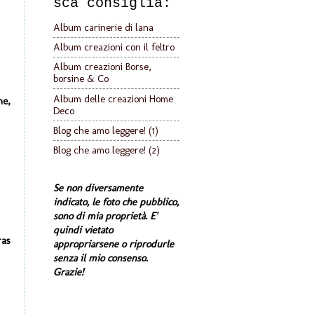
sca consiglia:
Album carinerie di lana
Album creazioni con il feltro
Album creazioni Borse,
borsine & Co
Album delle creazioni Home
ne,
Deco
Blog che amo leggere! (1)
Blog che amo leggere! (2)
Se non diversamente
indicato, le foto che pubblico,
sono di mia proprietà. E'
quindi vietato
ras
appropriarsene o riprodurle
senza il mio consenso.
Grazie!