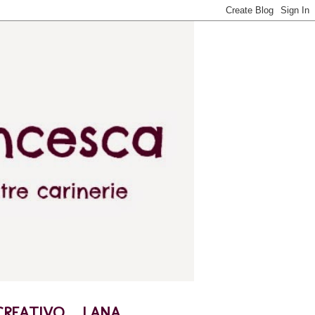
CREATIVO
LANA