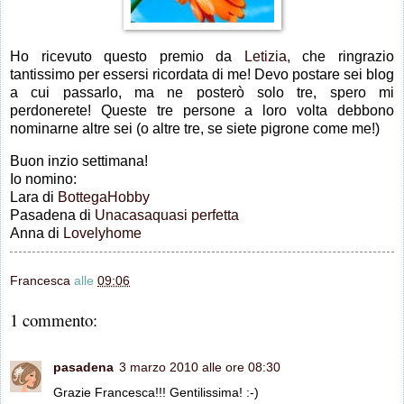
Ho ricevuto questo premio da
Letizia
, che ringrazio
tantissimo per essersi ricordata di me! Devo postare sei blog
a cui passarlo, ma ne posterò solo tre, spero mi
perdonerete! Queste tre persone a loro volta debbono
nominarne altre sei (o altre tre, se siete pigrone come me!)
Buon inzio settimana!
Io nomino:
Lara di
BottegaHobby
Pasadena di
Unacasaquasi perfetta
Anna di
Lovelyhome
Francesca
alle
09:06
1 commento:
pasadena
3 marzo 2010 alle ore 08:30
Grazie Francesca!!! Gentilissima! :-)