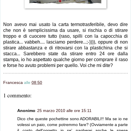
Non avevo mai usato la carta termotrasferibile, devo dire
che non è semplicissima da usare, si rischia o di stirare
troppo e di cuocere tutto (raso, spilli con la capocchia di
plastica... vabbeh.... lasciamo perdere...;-)))), oppure di non
stirare abbastanza e di ritrovarsi con la plastichina che si
stacca... Sarebbero state da stirare entro 24 ore dalla
stampa, io ho aspettato qualche giorno per comprare il raso
e forse ho avuto problemi per quello. Voi che mi dite?
Francesca
alle
08:50
1 commento:
Anonimo
25 marzo 2010 alle ore 15:11
Dico che queste pochettine sono ADORABILI!! Ma se io ne
volessi un paio, come potremmo fare? (Ovviamente a parte
il costo dell'oggetto in se' pagherei anche le spese