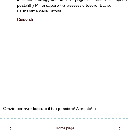
postali!!!) Mi fai sapere? Grassssssie tesoro. Bacio.
La mamma della Tatona
Rispondi
Grazie per aver lasciato il tuo pensiero! A presto! :)
‹
›
Home page