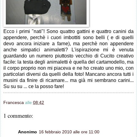
Ecco i primi "nati"! Sono quattro gattini e quattro canini da
appendere, perchè i cuori imbottiti sono belli ( e di quelli
devo ancora iniziare a farne), ma perchè non appendere
anche simpatici animaletti? L'ispirazione mi è venuta
guardando un numero piuttosto vecchio di Cucito creativo
facile: la testa degli animaletti è quella del cartamodello, ma
il corpo proprio non mi piaceva e ne ho creato uno mio, con
particolari diversi da quelli della foto! Mancano ancora tutti i
musini da finire di ricamare... ma già mi sembrano carini...
Su su su ... ce la posso fare!
Francesca
alle
08:42
1 commento:
Anonimo
16 febbraio 2010 alle ore 11:00